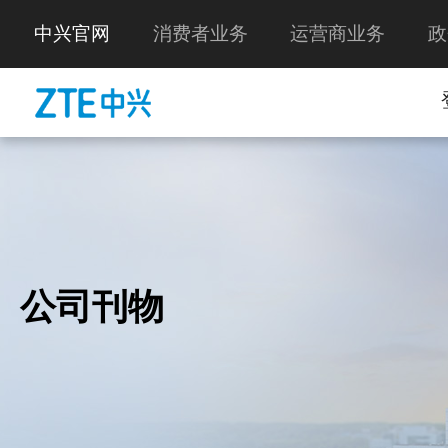
中兴官网
消费者业务
运营商业务
政
公司刊物