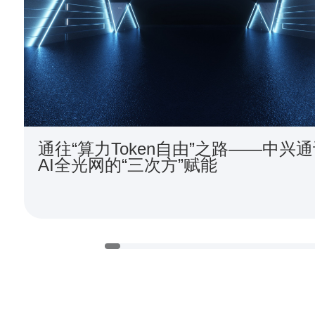
通往“算力Token自由”之路——中兴
AI全光网的“三次方”赋能