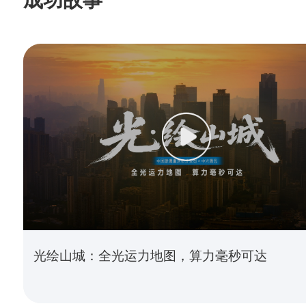
光绘山城：全光运力地图，算力毫秒可达