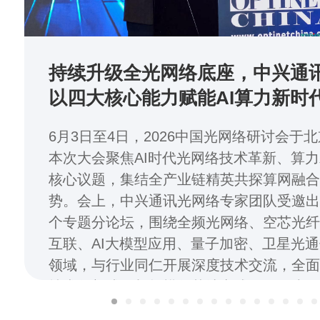
持续升级全光网络底座，中兴通讯H
以四大核心能力赋能AI算力新时
6月3日至4日，2026中国光网络研讨会于
本次大会聚焦AI时代光网络技术革新、算
核心议题，集结全产业链精英共探算网融
势。会上，中兴通讯光网络专家团队受邀
个专题分论坛，围绕全频光网络、空芯光
互联、AI大模型应用、量子加密、卫星光
领域，与行业同仁开展深度技术交流，全
技术创新成果与规模化落地实践经验，为
智能化、安全化全光算力底座建设贡献核