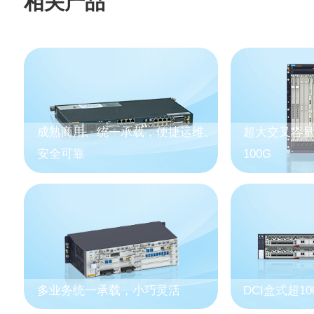
相关产品
成熟商用、统一承载，便捷运维、
超大交叉容量
安全可靠
100G
多业务统一承载，小巧灵活
DCI盒式超10