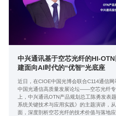
中兴通讯基于空芯光纤的HI-OT
建面向AI时代的“优智”光底座
近日，在CIOE中国光博会联合C114通信网举
中国光通信高质量发展论坛——空芯光纤专
上，中兴通讯OTN产品规划总工陈勇发表
系统关键技术与应用实践》的主题演讲，
面，深度剖析空芯光纤的技术价值与落地