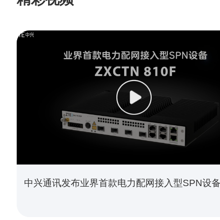
中兴通讯发布业界首款电力配网接入型SPN设