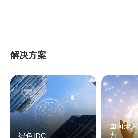
解决方案
面向未来
绿色IDC
力