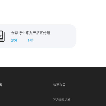
金融行业算力产品宣传册
金融
预览
下载
预览
者
快速入口
算力基础设施