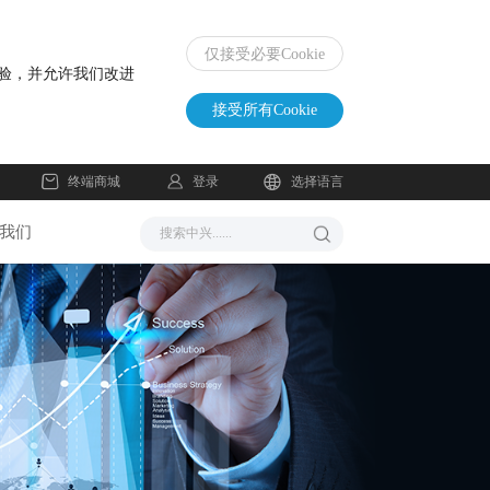
仅接受必要Cookie
体验，并允许我们改进
接受所有Cookie
登录
终端商城
选择语言
我们