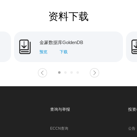
资料下载
金篆数据库GoldenDB
预览
下载
查询与举报
投资
ECCN查询
公告