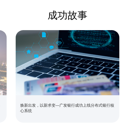
合运用通信网络、多媒体融合、人
金融业务架构普遍采用大/小型机
成功故事
化的融合视频服务平台，为无接触
数据、海量用户、海量交易的金融
赋能金融行业转型升级。
构逐步向服务化、分布式的IT架
软硬件在核心业务系统的替换上线
性能、高质量及低成本的数据存储
架
焕新出发，以新求变—广发银行成功上线分布式银行核
心系统