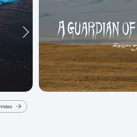
 Video