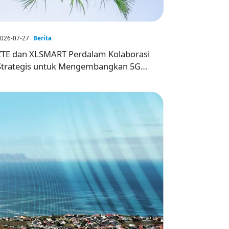
026-07-27
Berita
ZTE dan XLSMART Perdalam Kolaborasi
Strategis untuk Mengembangkan 5G
dan FWA Berbasis AI di Indonesia