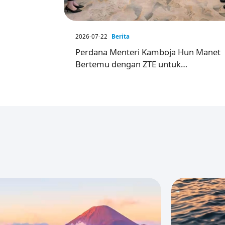
2026-07-22
Berita
Perdana Menteri Kamboja Hun Manet
Bertemu dengan ZTE untuk
Memperdalam Kerja Sama Dalam
Infrastruktur Digital dan Kecerdasan
Buatan (AI)