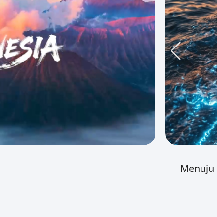
Menuju