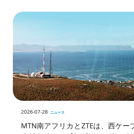
発表。
2026-07-28
ニュース
MTN南アフリカとZTEは、西ケー