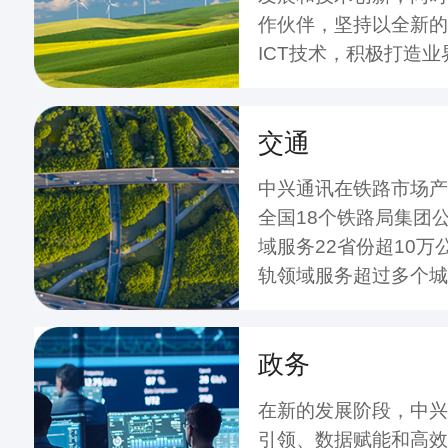
作伙伴，坚持以全新的
ICT技术，积极打造
端到端解决方案，助力
化转型。
交通
中兴通讯在铁路市场产
全国18个铁路局集团
域服务22省份超10万
轨领域服务超过多个城
城轨线路。
政务
在新的发展阶段，中兴
引领、数据赋能和高效