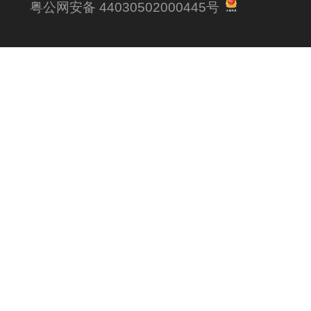
粤公网安备 44030502000445号