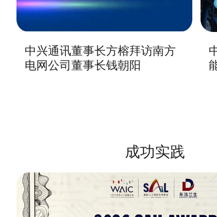
中兴通讯董事长方榕拜访南方
电网公司董事长钱朝阳
成功实践