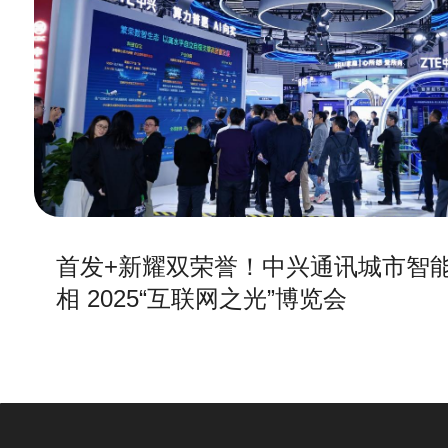
首发+新耀双荣誉！中兴通讯城市智能体平台亮相 202
首发+新耀双荣誉！中兴通讯城市智
览会
相 2025“互联网之光”博览会