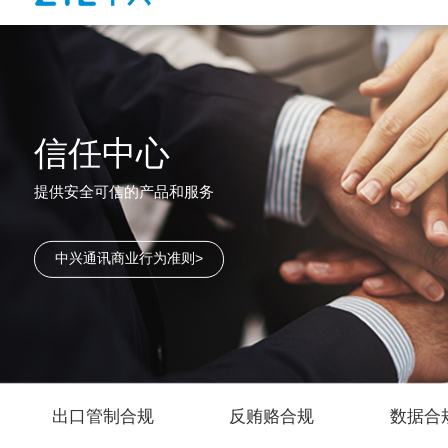
信任中心
提供安全可信的产品和服务
中兴通讯商业行为准则>
出口管制合规
反贿赂合规
数据合