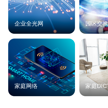
企业全光网
园区交
家庭网络
家庭DIC