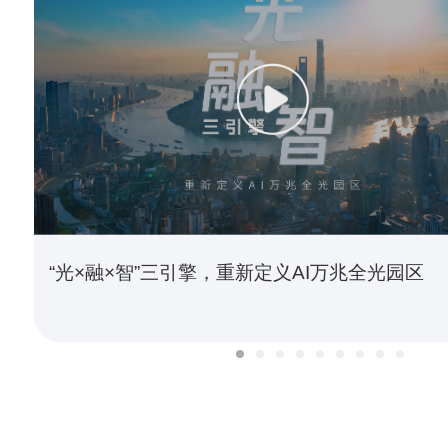
“光×融×智”三引擎，重新定义AI万兆全光园区