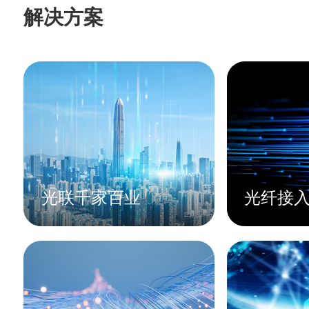
解决方案
光联千家百业
光纤接