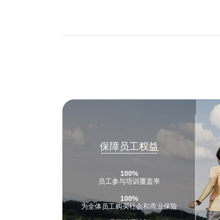
保障员工权益
100%
员工参与培训覆盖率
100%
为全体员工购买社会和商业保险