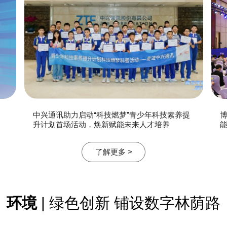
中兴通讯助力启动“科技燃梦”青少年科技素养提
博
升计划首场活动，焕新赋能未来人才培养
能
了解更多 >
环境
| 绿色创新 铺设数字林荫路