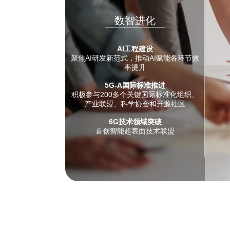
数智进化
AI工程建设
聚焦AI研发新范式，推动AI赋能各环节效
率提升
5G-A国际标准推进
积极参与200多个关键国际标准化组织、
产业联盟、科学协会和开源社区
6G技术领域突破
首创智能超表面技术联盟