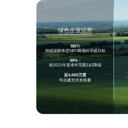
绿色企业运营
SBTi
持续深耕推进SBTi两项科学碳目标
46% ↓
较2021年基准年范围1&2降碳
近4,000万度
年自建光伏发电量