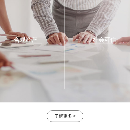
合规经营
社会可信
了解更多 >