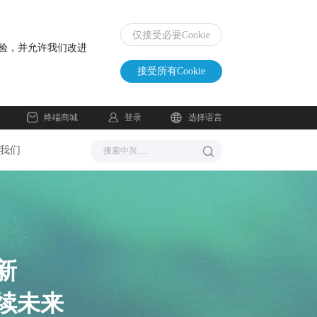
仅接受必要Cookie
体验，并允许我们改进
接受所有Cookie
登录
终端商城
选择语言
我们
新
续未来