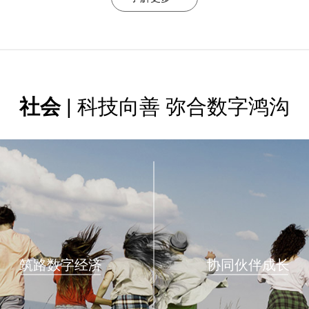
社会
| 科技向善 弥合数字鸿沟
筑路数字经济
协同伙伴成长