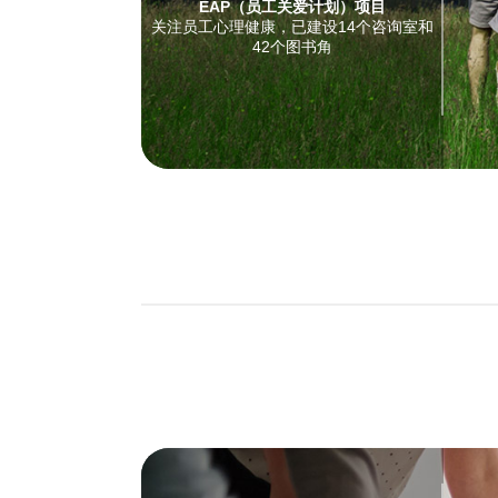
EAP（员工关爱计划）项目
关注员工心理健康，已建设14个咨询室和
42个图书角