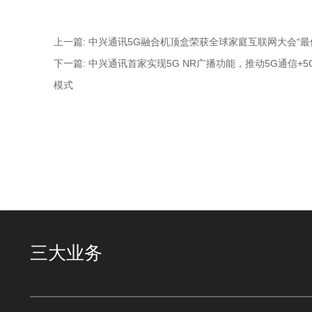
上一篇: 中兴通讯5G融合机顶盒荣获全球家庭互联网大会“最
下一篇: 中兴通讯首家实现5G NR广播功能，推动5G通信+
模式
三大业务