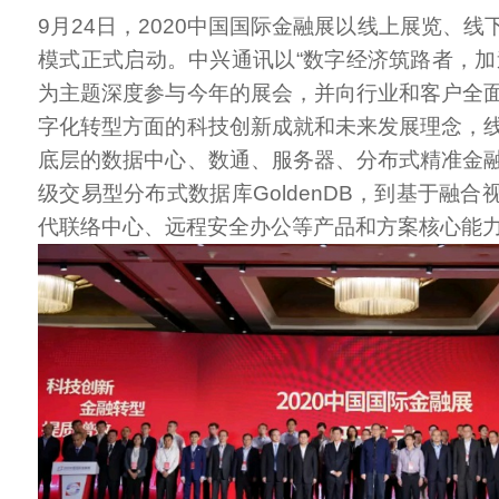
9月24日，2020中国国际金融展以线上展览、
模式正式启动。中兴通讯以“数字经济筑路者，加
为主题深度参与今年的展会，并向行业和客户全
字化转型方面的科技创新成就和未来发展理念，
底层的数据中心、数通、服务器、分布式精准金
级交易型分布式数据库GoldenDB，到基于融
代联络中心、远程安全办公等产品和方案核心能