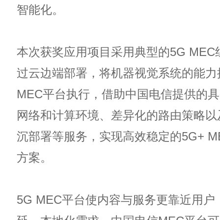
智能化。
本次获奖应用项目采用典型的5G ME
过云边端部署，将机器视觉系统的能力
MEC平台执行，借助中国电信提供的
网络和计算环境、差异化的路由策略以
沉部署等服务，实现高效稳定的5G+ M
方案。
5G MEC平台使内容与服务更靠近用