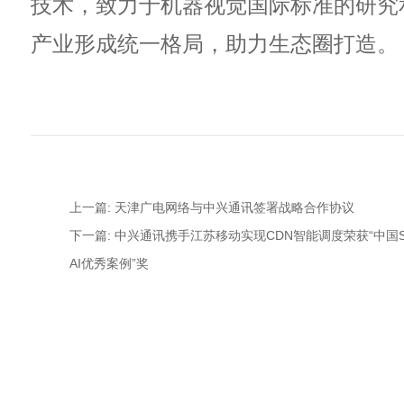
技术，致力于机器视觉国际标准的研究
产业形成统一格局，助力生态圈打造。
上一篇: 天津广电网络与中兴通讯签署战略合作协议
下一篇: 中兴通讯携手江苏移动实现CDN智能调度荣获“中国S
AI优秀案例”奖