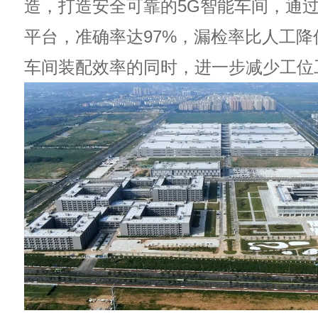
造，打造安全可靠的5G智能车间，通
平台，准确率达97%，漏检率比人工降
车间装配效率的同时，进一步减少工位