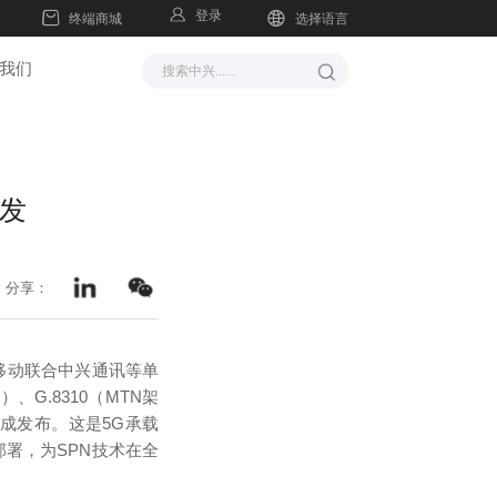
登录
终端商城
选择语言
我们
开发
分享：
国移动联合中兴通讯等单
口）、G.8310（MTN架
即将完成发布。这是5G承载
署，为SPN技术在全