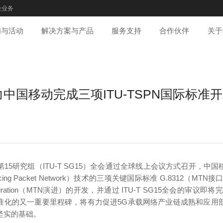
企业务
闻与活动
解决方案与产品
服务支持
合作伙伴
关于
中国移动完成三项ITU-TSPN国际标准
15研究组（ITU-T SG15）全会通过全球线上会议方式召开，中
ing Packet Network）技术的三项关键国际标准 G.8312（MTN接
-migration（MTN演进）的开发，并通过 ITU-T SG15全会的审议
准化的又一重要里程碑，将有力促进5G承载网络产业链成熟和应用部
坚实的基础。