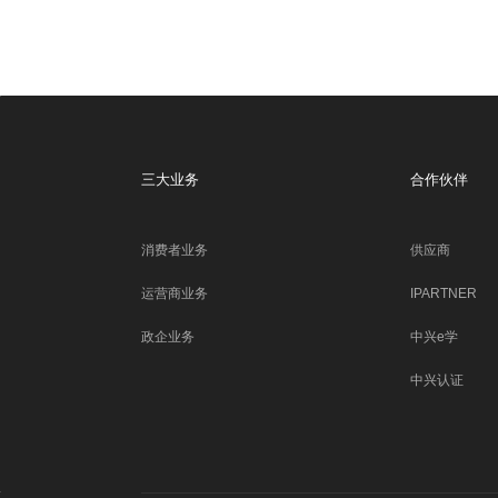
三大业务
合作伙伴
消费者业务
供应商
运营商业务
IPARTNER
政企业务
中兴e学
中兴认证