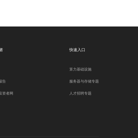
者
快速入口
算力基础设施
报告
服务器与存储专题
投资者网
人才招聘专题