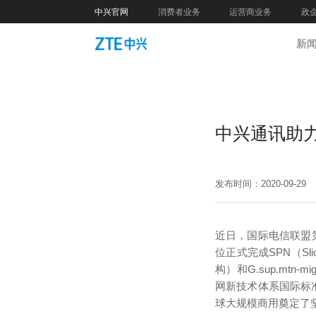
中兴官网
消费者业务
运营商业务
政
新
中兴通讯助力
发布时间：2020-09-29
近日，国际电信联盟第
位正式完成SPN（Slic
构）和G.sup.mtn
网新技术体系国际标
球大规模商用奠定了