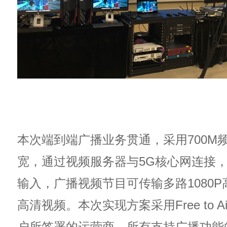
本次端到端广播业务贯通，采用700M频
宽，通过视频服务器与5G核心网连接
输入，广播视频节目可传输多路1080P
高清视频。本次实现方案采用Free to 
户所签署的运营商，所有支持广播功能的