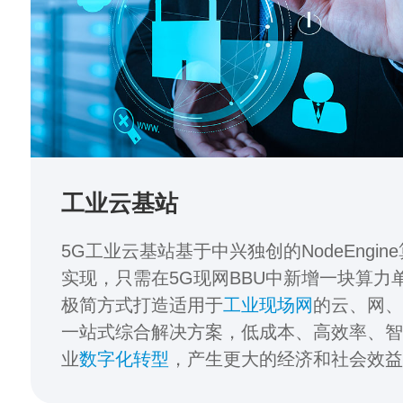
工业云基站
5G工业云基站基于中兴独创的NodeEngin
实现，只需在5G现网BBU中新增一块算力
极简方式打造适用于
工业现场网
的云、网
一站式综合解决方案，低成本、高效率、
业
数字化转型
，产生更大的经济和社会效