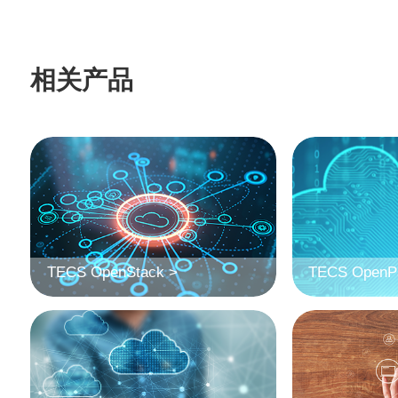
相关产品
TECS OpenStack >
TECS OpenPa