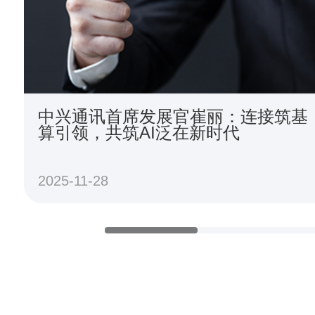
中兴通讯首席发展官崔丽：连接筑基
算引领，共筑AI泛在新时代
2025-11-28