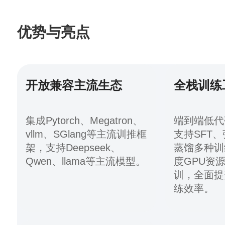
优势与亮点
开放兼容主流生态
全栈训练
集成Pytorch、Megatron、
端到端低代
vllm、SGlang等主流训推框
支持SFT
架，支持Deepseek、
蒸馏多种训
Qwen、llama等主流模型。
度GPU资
训，全面提
练效率。