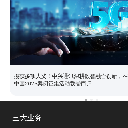
揽获多项大奖！中兴通讯深耕数智融合创新，在I
中国2025案例征集活动载誉而归
三大业务