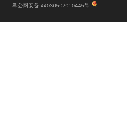
粤公网安备 44030502000445号