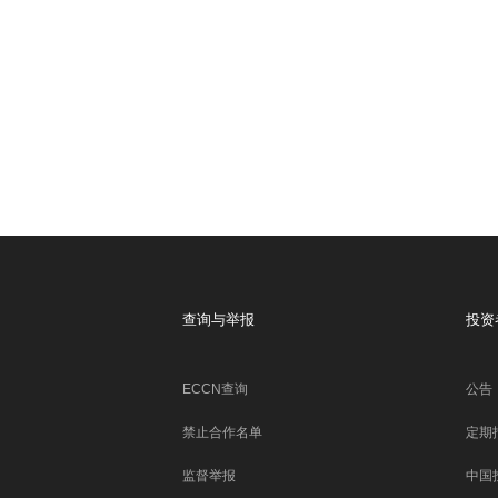
查询与举报
投资
ECCN查询
公告
禁止合作名单
定期
监督举报
中国