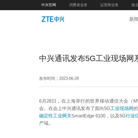
中兴官网
消费者业务
运营商业务
政
新
中兴通讯发布5G工业现场网
发布时间：2023-06-28
6月28日，在上海举行的世界移动通信大会（MW
会。在会上中兴通讯发布了面向5G
工业现场网
的
确定性工业网关
SmartEdge 6100，以及5G
行业
产域。