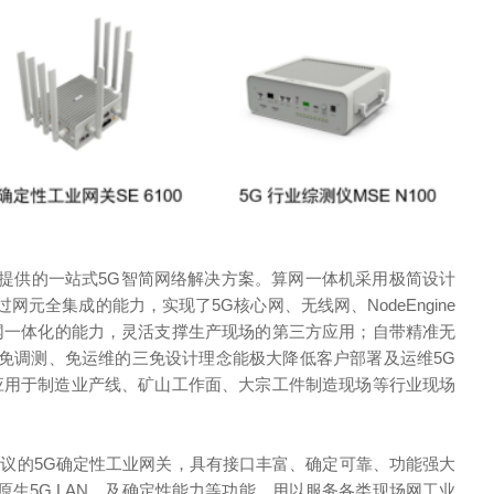
业客户提供的一站式5G智简网络解决方案。算网一体机采用极简设计
元全集成的能力，实现了5G核心网、无线网、NodeEngine
算网一体化的能力，灵活支撑生产现场的第三方应用；自带精准无
免调测、免运维的三免设计理念能极大降低客户部署及运维5G
广泛应用于制造业产线、矿山工作面、大宗工件制造现场等行业现场
敏感网络协议的5G确定性工业网关，具有接口丰富、确定可靠、功能强大
生5G LAN、及确定性能力等功能，用以服务各类现场网工业