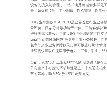
设备的接入与管理，一站式满足终端侧多样化工业
景，如远程控制、工业制造、PLC管理、物流分
5G行业综测仪MSE N100是业界首款行业业务
量评价、日志分析等功能于一体。它能够解决T
进行测试和验收。目前，5G行业综测仪可以支
ping包(百微妙级间隔)等典型行业业务模拟
包率等众多业务保障效果指标可以进行统计输出；
业综测仪可以广泛应用于电力、工业、矿山、钢
当前，我国“5G+工业互联网”创新发展进入快
节向生产中心控制环节加速迈进。中兴通讯推出
节的落地，助力5G行业应用走深向实。