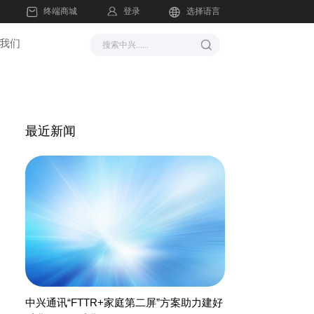
登录
终端商城
选择语言
我们
最近新闻
中兴通讯“FTTR+家庭第二屏”方案助力建好