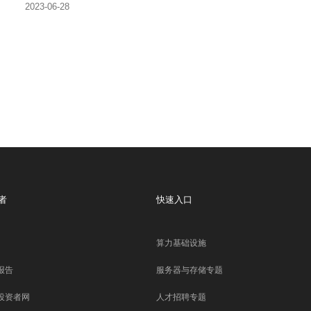
2023-06-28
者
快速入口
算力基础设施
报告
服务器与存储专题
投资者网
人才招聘专题