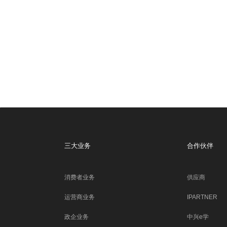
三大业务
合作伙伴
消费者业务
供应商
运营商业务
IPARTNER
政企业务
中兴e学