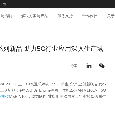
企业务
闻与活动
解决方案与产品
服务支持
合作伙伴
关于
系列新品 助力5G行业应用深入生产域
分享：
C2023）上，中兴通讯举办了“5G新生长”产业创新联合发布
三款新品，包括5G UniEngine算网一体机ZXRAN V1100A，5G
综测仪
MSE N100，助力5G行业应用走深向实，行业转型迈向生