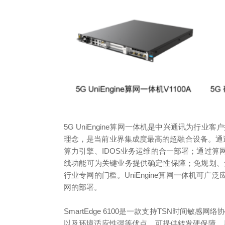
5G UniEngine算网一体机是中兴通讯为行
理念，是当前业界集成度最高的超融合设备。通过网
算力引擎、IDOS业务运维的合一部署；通过
线功能可为关键业务提供确定性保障；免规划、
行业专网的门槛。UniEngine算网一体机可
网的部署。
SmartEdge 6100是一款支持TSN时间
以及环境适应性强等优点。可提供转发硬保障、原