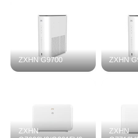
ZXHN G9700
ZXHN G
ZXHN
ZXHN