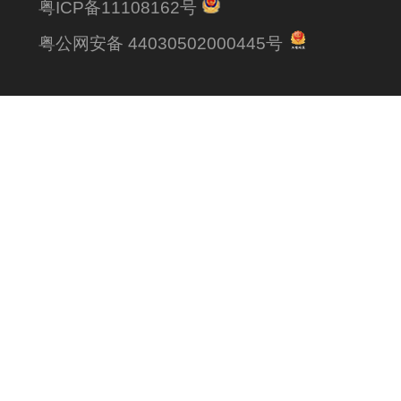
粤ICP备11108162号
粤公网安备 44030502000445号