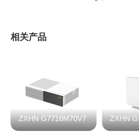
相关产品
ZXHN G7716M70V7
ZXHN G