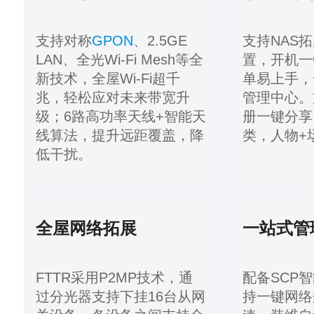
支持对称
GPON
、2.5GE
支持NAS
LAN、全光Wi-Fi Mesh等全
置，开机一
新技术，全屋Wi-Fi超千
单易上手，
兆，轻松应对未来带宽升
管理中心。
级；6路高功率天线+智能天
册一键分享
线算法，提升远距覆盖，降
类，人物+
低干扰。
全屋网络拓展
一站式管
FTTR采用P2MP技术，通
配备SCP
过分光器支持下挂16台从网
持一键网络