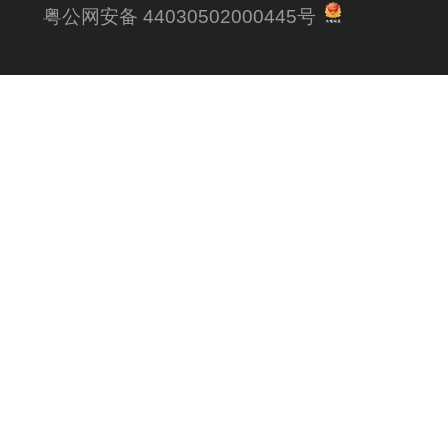
粤公网安备 44030502000445号