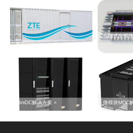
仓储式全模块
集装箱数据中心解决方案 >
MiniDC解决方案 >
微模块MDC解