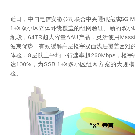
近日，中国电信安徽公司联合中兴通讯完成5G Massi
1+X双小区立体环绕覆盖的组网验证。新的双小区
频段，64TR超大容量AAU产品，灵活使用Massi
波束优势，有效缓解高层楼宇双面浅层覆盖困难
体验，8层以上平均下行速率超260Mbps，楼
达100%，为SSB 1+X多小区组网方案的大
验。