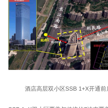
酒店高层双小区SSB 1+X开通