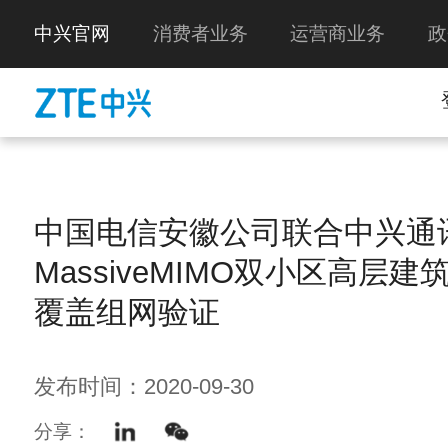
中兴官网
消费者业务
运营商业务
政
中国电信安徽公司联合中兴通
MassiveMIMO双小区高层
覆盖组网验证
发布时间：2020-09-30
分享：