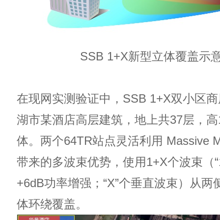
SSB 1+X新型立体覆盖示
在现网实测验证中，SSB 1+X双小区
湖市某酒店高层建筑，地上共37层，高
体。两个64TR站点灵活利用 Massive
带来的多波束优势，使用1+X个波束（“
+6dB功率增强；“X”个垂直波束）从
体环绕覆盖。