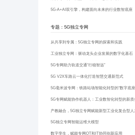
5G-A+AI双引擎，构建面向未来的行业数智底座
专题：5G独立专网
从共享到专属：5G独立专网的探索和实践
工业独立专网：驱动龙头企业发展的数字化基石
5G专网助力轨道交通“行稳智远”
5G V2X车路云一体化打造智慧交通新范式
5G毫米波专网：铁路站场智能化转型的“数字底座
5G专网赋能协作机器人：工业数智化转型的新质
产教融合，5G独立专网赋能新型工业化复合型人
5G独立专网智能运维大模型
数字孪生，赋能专网OT和IT协同创新应用