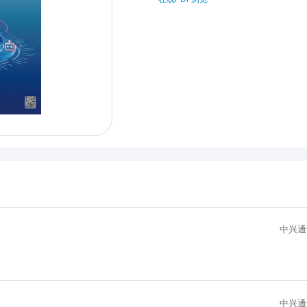
中兴通
中兴通