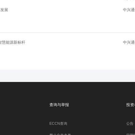
康发展
中兴通
智慧能源新标杆
中兴通
查询与举报
投资
ECCN查询
公告