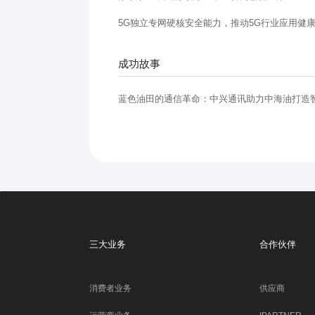
5G独立专网硬核安全能力，推动5G行业应用健
成功故事
蓝色油田的通信革命：中兴通讯助力中海油打造
三大业务
合作伙伴
消费者业务
供应商