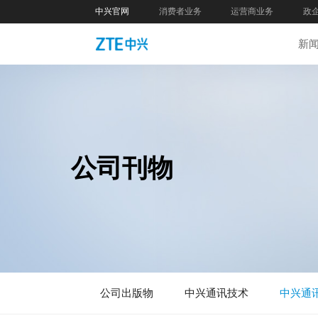
中兴官网
消费者业务
运营商业务
政
新
公司刊物
公司出版物
中兴通讯技术
中兴通