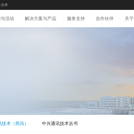
企业务
闻与活动
解决方案与产品
服务支持
合作伙伴
关于
讯技术（简讯）
中兴通讯技术丛书