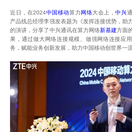
近日，在2024
中国移动
算力
网络
大会上，
中兴
产品线总经理李强发表题为《发挥连接优势，助
的演讲，分享了中兴通讯在算力网络
新基建
方面
果，通过做大网络连接规模、做强网络连接应
务，赋能业务创新发展，助力中国移动创世界一流