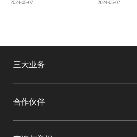
RedCap网络部署
大带宽新时代！
2024-05-07
2024-05-07
三大业务
合作伙伴