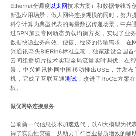
Ethernet全调度
以太网
技术方案）和数据专线等
新型应用场景，做大网络连接规模的同时，努力
科学计算为典型代表的海量数据传递场景，中兴
过SPN加云专网动态负载均衡方案，实现了业
数据快递业务高效、便捷、经济的传输需求。在
兴通讯牵头BIERin6标准立项，独家建设全国首
云间组播切片技术实现全局流量实时调优。在
景，中兴通讯协同中国移动推出GSE，并发布
机，完成了互联互通
测试
，改进了RoCE方案
板。
做优网络连接服务
当前新一代信息技术加速迭代，以AI大模型为代
得了实质性突破，从助力千行百业提质增效的辅