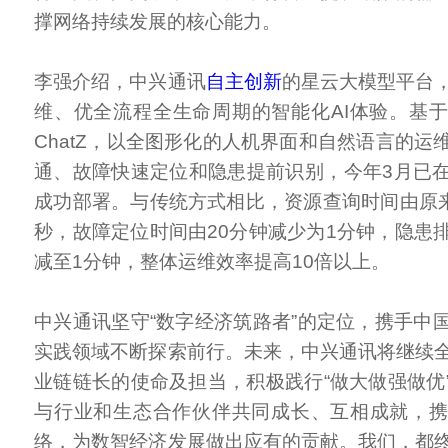
撑网络持续发展的核心能力。
李强介绍，中兴通讯
自主创新
的星云大模型平台
维、优全流程全生命周期的智能化AI体验。基
ChatZ，以全图形化的人机界面和自然语言的运
通、故障快速定位和隐患提前识别，今年3月已
成功部署。与传统方式相比，资源查询时间由原来
秒，故障定位时间由20分钟减少为1分钟，隐患
减至1分钟，整体运维效率提高10倍以上。
中兴通讯坚守“数字经济筑路者”的定位，携手中
实践领域不断探索前行。未来，中兴通讯将继续
业链链长的使命及担当，积极践行“做大做强做优
与行业和生态合作伙伴共同成长、互相成就，
络，为数智经济发展做出应有的贡献。我们，都