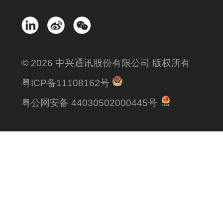
© 2026 中兴通讯股份有限公司 版权所有
粤ICP备11108162号
粤公网安备 44030502000445号