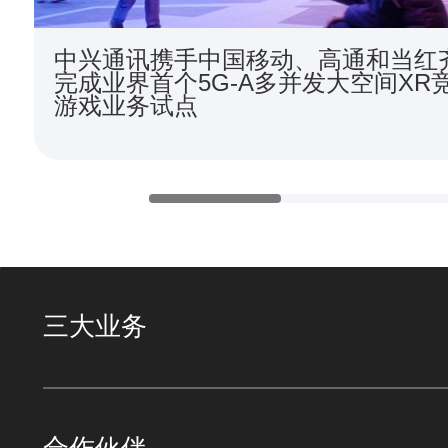
中兴通讯携手中国移动、高通和当红
完成业界首个5G-A多并发大空间XR
游戏业务试点
三大业务