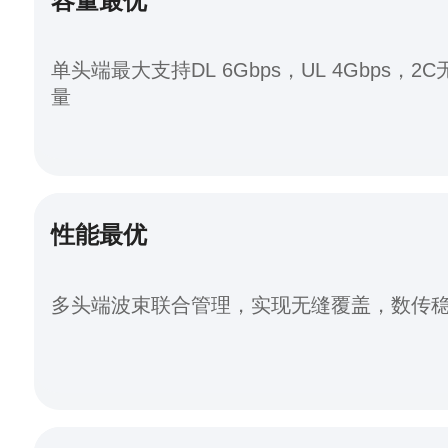
容量最优
单头端最大支持DL 6Gbps，UL 4Gbps，2
量
性能最优
多头端波束联合管理，实现无缝覆盖，数传