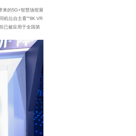
来的5G+智慧场馆展
位自主看”“8K VR
目前已被应用于全国第