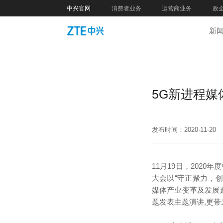
中兴官网
消费者业务
运营商业务
政
新
5G新进程媒
发布时间：2020-11-20
11月19日，202
大会以“守正聚力，
媒体产业变革及发展
题发表主题演讲,更带