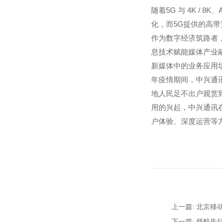
随着5G 与 4K /
化，而5G提供的高
作为数字经济筑路者
息技术赋能媒体产业融
新媒体中的业务应用
年疫情期间，中兴通
地人民足不出户观赏到
用的兴起，中兴通讯
户体验、深度运营等
上一篇: 北京
下一篇: 领航