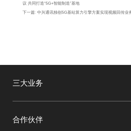
议 共同打造“5G+智能制造”基地
下一篇: 中兴通讯独创5G基站算力引擎方案实现视频回传业
三大业务
合作伙伴