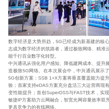
数字经济是大势所趋，5G已经成为新基建的核
志成为数字经济的筑路者，通过极致网络、精准
能千行百业数字化转型。
中兴通讯从强化用户感知、降低建网成本、提升
造极致5G网络。在本次展会中，中兴通讯展示
5G创新方案：SSB 1+X方案将垂直覆盖能力提
验；首家支持eDAS方案充分盘活三大运营商现有
变性能提升；首创SuperDSS与FAST技术，
敏捷IP方案助力云网融合，智宽光网容量效率双
更具竞争力的有线网络。