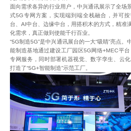
面向需求各异的行业用户，中兴通讯展示了全场
式5G专网方案，实现端到端全栈融合，并可
台、AI中台、边缘中台，用搭积木的方式，精准
化需求，真正做到使能千行百业。
“5G制造5G”是中兴通讯展台的一大“吸睛”亮点
能制造基地通过建设工厂园区5G网络+MEC平台
专网服务，同时部署机器视觉、数字孪生、云化
打造了“5G+智能制造”示范工厂。