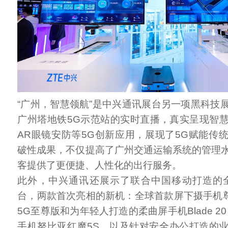
“广州，智慧领航”是中兴通讯展台另一项黑科技
广州塔地铁5G示范站的实时直播，真实呈现智
AR眼镜安防等5G创新应用，展现了5G赋能传
破性成果，不仅提高了广州交通运输系统的管理
客提供了更便捷、人性化的出行服务。
此外，中兴通讯还展示了联合中国移动打造的
台，两款首次亮相的新机：全球首款屏下摄手机尊享
5G至尊版和为年轻人打造的柔曲屏手机Blade 20 
手机努比亚红魔5S，以及针对安全办公打造的