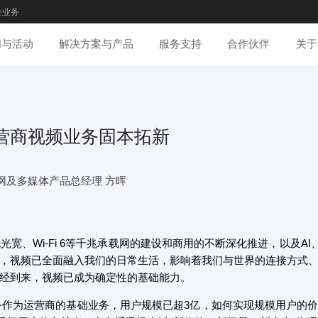
企业务
闻与活动
解决方案与产品
服务支持
合作伙伴
关于
运营商视频业务固本拓新
网及多媒体产品总经理 方晖
光宽、Wi-Fi 6等千兆承载网的建设和商用的不断深化推进，以及AI
，视频已全面融入我们的日常生活，影响着我们与世界的连接方式
经到来，视频已成为确定性的基础能力。
T业务作为运营商的基础业务，用户规模已超3亿，如何实现规模用户的