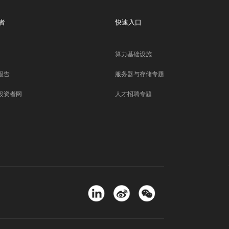
者
快速入口
算力基础设施
报告
服务器与存储专题
投资者网
人才招聘专题