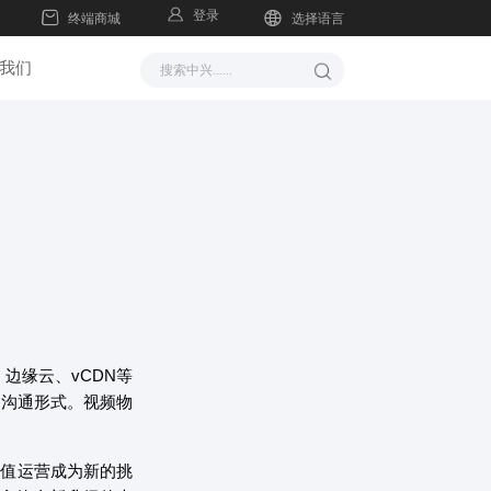
登录
终端商城
选择语言
我们
、边缘云、vCDN等
、沟通形式。视频物
价值运营成为新的挑