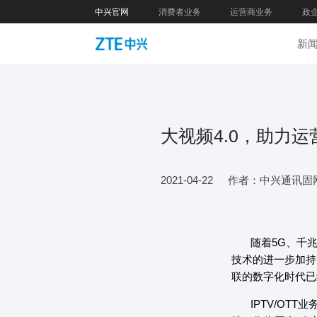
中兴官网
消费者业务
运营商业务
政
新
大视频4.0，助力
2021-04-22
作者：中兴通讯固
随着5G、千兆
技术的进一步加持
联的数字化时代已
IPTV/OT