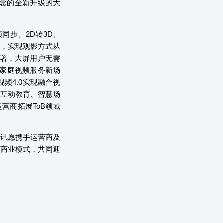
理念的全新升级的大
同步、2D转3D、
看”，实现观影方式从
部署，大屏用户无需
建家庭视频服务新场
频4.0实现融合视
、互动教育、智慧场
营商拓展ToB领域
讯愿携手运营商及
及商业模式，共同迎