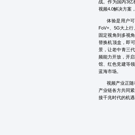
战。作为国内3亿
视频4.0解决方
体验是用户可
FoV+、5G大上
固定视角到多视角
替换机顶盒，即可
景，让老中青三代
频能力开放，开启
馆、红色党建等领
蓝海市场。
视频产业正随
产业链各方共同紧
接千兆时代的机遇