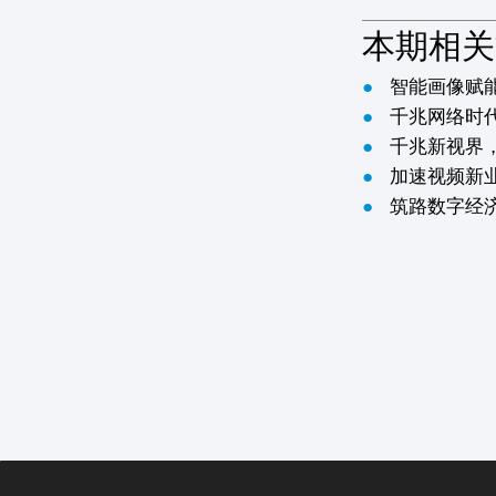
本期相关
●
智能画像赋
●
千兆网络时代
●
千兆新视界
●
加速视频新
●
筑路数字经