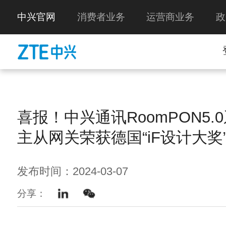
中兴官网
消费者业务
运营商业务
政
喜报！中兴通讯RoomPON5.0
主从网关荣获德国“iF设计大奖
发布时间：2024-03-07
分享：