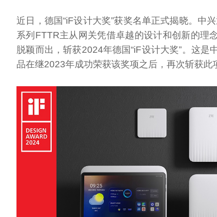
近日，德国“iF设计大奖”获奖名单正式揭晓。中兴通讯
系列FTTR主从网关凭借卓越的设计和创新的理
脱颖而出，斩获2024年德国“iF设计大奖”。这
品在继2023年成功荣获该奖项之后，再次斩获此