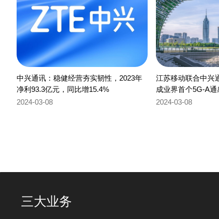
中兴通讯：稳健经营夯实韧性，2023年
江苏移动联合中兴
净利93.3亿元，同比增15.4%
成业界首个5G-A
无人机监识别+管
2024-03-08
2024-03-08
三大业务