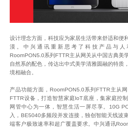
设计理念方面，科技应为家居生活带来舒适和便
漠。中兴通讯重新思考了科技产品与人
RoomPON5.0系列FTTR主从网关从中国古典
自然系的配色，传达出中式美学清雅圆融的特质
境相融合。
产品功能方面，RoomPON5.0系列FTTR主
FTTR设备，打造智慧家庭IoT底座，集家庭控
网管中心为一体，智慧生活一屏尽享。10G PON+W
入，BE5040多频段并发连接，独创智能天线波
端客户极致速率和超广覆盖要求。中兴通讯Room