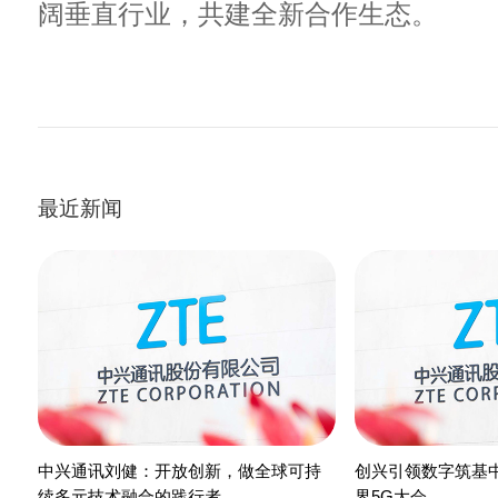
阔垂直行业，共建全新合作生态。
最近新闻
中兴通讯刘健：开放创新，做全球可持
创兴引领数字筑基中
续多元技术融合的践行者
界5G大会