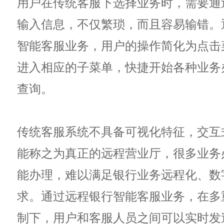
用户在传统客服下选择业务时，需要通
输入信息，不仅繁琐，而且容易输错。
智能客服业务，用户的操作简化为点击
进入相应的子菜单，快捷开始各种业务
查询。
传统客服系统不具备可视化特征，交互
能称之为真正的远程营业厅，很多业务
能办理，难以满足银行业务远程化、数
求。通过远程银行智能客服业务，在多
制下，用户和客服人员之间可以实时发