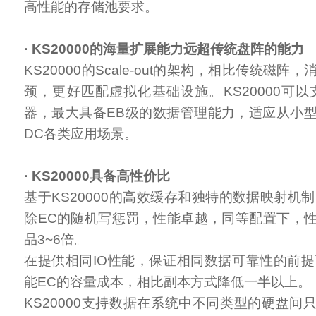
高性能的存储池要求。
· KS20000的海量扩展能力远超传统盘阵的能力
KS20000的Scale-out的架构，相比传统磁
颈，更好匹配虚拟化基础设施。KS20000可以支
器，最大具备EB级的数据管理能力，适应从小
DC各类应用场景。
· KS20000具备高性价比
基于KS20000的高效缓存和独特的数据映射机制，
除EC的随机写惩罚，性能卓越，同等配置下，
品3~6倍。
在提供相同IO性能，保证相同数据可靠性的前提下
能EC的容量成本，相比副本方式降低一半以上。
KS20000支持数据在系统中不同类型的硬盘间