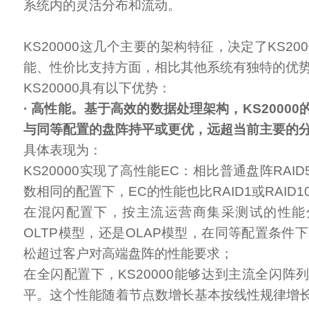
系统内的灵活分布和流动。
KS20000这几个主要的架构特征，决定了KS20
能、性价比支持方面，相比其他系统有独特的优
KS20000具有以下优势：
· 高性能。基于高效的数据处理架构，KS2000
与同等配置的盘阵持平或更优，远超当前主要的
具体表现为：
KS20000实现了高性能EC：相比普通盘阵RAID
数相同的配置下，EC的性能也比RAID1或RAID
在混闪配置下，按主流运营商集采测试的性能
OLTP模型，还是OLAP模型，在同等配置条件下，
松超过客户对高端盘阵的性能要求；
在全闪配置下，KS20000能够达到主流全闪阵
平。这个性能随着节点数增长基本按线性规律增