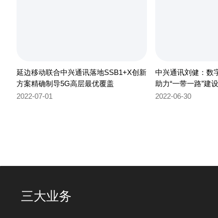
延边移动联合中兴通讯落地SSB1+X创新
中兴通讯刘健：数
方案精确制导5G高层最优覆盖
助力“一带一路”建
2022-07-01
2022-06-30
三大业务