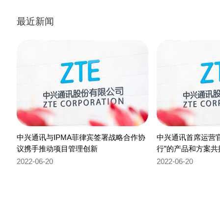
最近新闻
中兴通讯与IPMA菲律宾签署战略合作协
中兴通讯首席运营
议携手推动项目管理创新
行”的产品和方案
路径
2022-06-20
2022-06-20