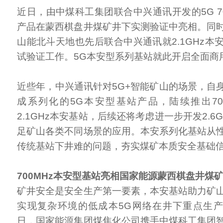
近日，由中煤科工集团联合中兴通讯开发的5G 7
产品在蒙西棋盘井煤矿井下实测验证中亮相。同
山能北斗天地也先后联合中兴通讯就2.1GHz本
试验证工作。5G本安型系列基站就此开启全面商
近些年，中兴通讯针对5G+智能矿山的场景，自
成系列化的5G本安型基站产品，陆续推出70
2.1GHz本安基站，后续还将考虑进一步开发2.6
足矿山各类不同场景的应用。本安系列化基站从
传统基站下井难的问题，夯实煤矿本质安全基础
700MHz本安型基站亮相国家能源蒙西棋盘井煤
矿井安全是安全生产第一要素，本安基站助力矿
实现复杂环境的低成本5G网络在井下重点生产
日，国家能源集团煤焦化公司携手中煤科工集团