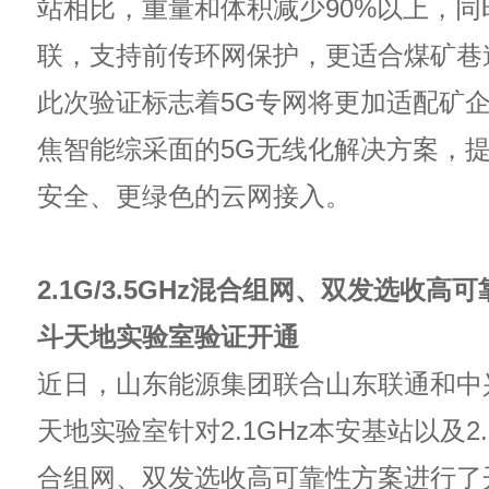
站相比，重量和体积减少90%以上，同
联，支持前传环网保护，更适合煤矿巷
此次验证标志着5G专网将更加适配矿
焦智能综采面的5G无线化解决方案，
安全、更绿色的云网接入。
2.1G/3.5GHz混合组网、双发选收高
斗天地实验室验证开通
近日，山东能源集团联合山东联通和中
天地实验室针对2.1GHz本安基站以及2.1G
合组网、双发选收高可靠性方案进行了