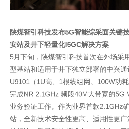
陕煤智引科技发布5G智能综采面关键技术
安站及井下轻量化i5GC解决方案
5月下旬，陕煤智引科技首次在外场采用2
型基站和适用于井下独立部署的中兴通
U9101（1U高、1根线组网、100W
完成NR 2.1GHz 频段40M大带宽的5G VoNR
业务验证工作。作为业界首款2.1GHz
站，全新技术安全性更高、适用性更广