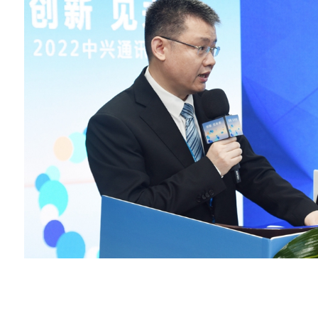
中兴通讯高级副总裁、首席战