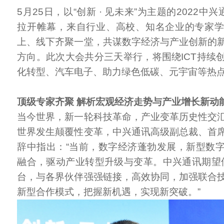
5月25日，以“创新 · 见未来”为主题的2022中
拉开帷幕，来自行业、高校、知名企业的专家
上、线下齐聚一堂，共谋数字经济与产业创新的
方向。此次大会共分三天举行，将围绕ICT持续
化转型、汽车电子、助力绿色低碳、元宇宙等热
顶级专家齐聚 解析宏观经济走势与产业增长新动
当今世界，新一轮科技革命，产业变革历史性交
世界发生颠覆性变革，中兴通讯高级副总裁、首
辞中指出：“当前，数字经济蓬勃发展，新型数
融合，驱动产业转型升级与变革。中兴通讯期望借
台，与各界伙伴强强链接，高效协同，加强联合
新型合作模式，把握新机遇，实现新突破。”