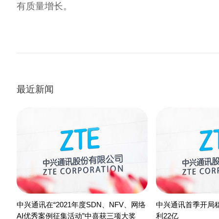
有质量增长。
最近新闻
中兴通讯在“2021年度SDN、NFV、网络
中兴通讯首季开局稳
AI优秀案例征集活动”中喜获三项大奖
利22亿