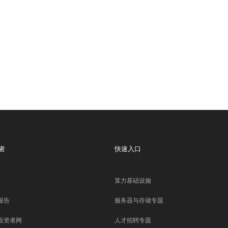
者
快速入口
算力基础设施
报告
服务器与存储专题
投资者网
人才招聘专题