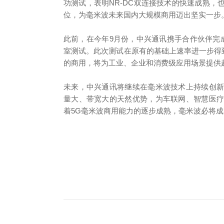
功测试，表明NR-DC双连接技术的快速成熟
位，为毫米波未来国内大规模商用迈出坚实一步
此前，在今年9月份，中兴通讯携手合作伙伴完成国内
室测试。此次测试在原有的基础上速率进一步得到
的商用，将为工业、企业和消费级应用场景提供
未来，中兴通讯将继续在毫米波技术上持续创
量大、带宽大的天然优势，为车联网、智慧医
着5G毫米波商用能力的逐步成熟，毫米波必将成