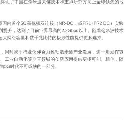
，也体现了中国在毫米波关键技术和重点研究方向上全球领先的地
。
首个5G高低频双连接（NR-DC，或FR1+FR2 DC）实验
提升，达到了目前业界最高的2.2Gbps以上。随着毫米波技术
超大网络容量和数千兆比特的极致性能提供更多选择。
新，同时携手行业伙伴合力推动毫米波产业发展，进一步发挥容
疗、工业自动化等垂直领域的创新应用提供更多可能。相信，随
为5G时代不可或缺的一部分。