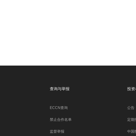
查询与举报
投资
ECCN查询
公告
禁止合作名单
定期
监督举报
中国