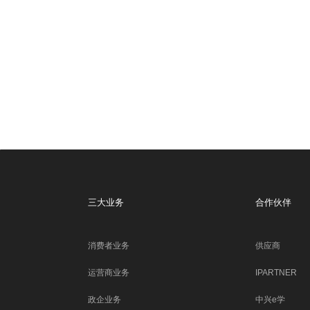
三大业务
合作伙伴
消费者业务
供应商
运营商业务
IPARTNER
政企业务
中兴e学