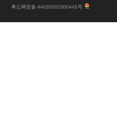
粤公网安备 44030502000445号