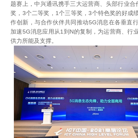
题赛上，中兴通讯携手三大运营商、头部行业合
奖，3个二等奖，1个三等奖，3个特色奖的好成
作创新，与合作伙伴共同推动5G消息在各垂直
加速5G消息应用从1到N的复制，为运营商、行
供力所能及支撑。