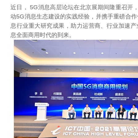
近日， 5G消息高层论坛在北京展期间隆重召开
动5G消息生态建设的实践经验，并携手重磅合作
息行业重大研究成果，助力运营商、行业加速产
息全面商用时代的到来。