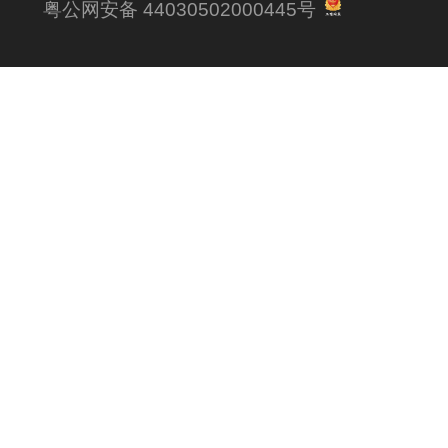
粤公网安备 44030502000445号