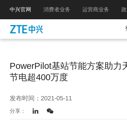
中兴官网
消费者业务
运营商业务
政
PowerPilot基站节能方案助
节电超400万度
发布时间：2021-05-11
分享：