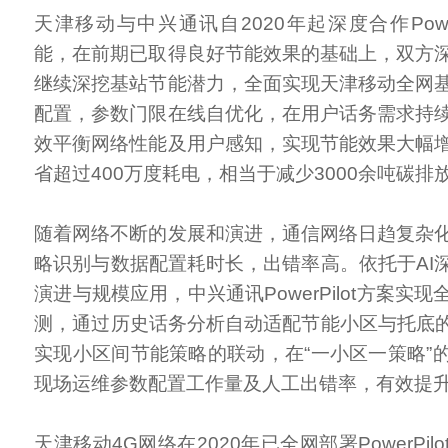
天津移动与中兴通讯自2020年起深度合作Power
能，在前期已取得良好节能效果的基础上，双方
继续深挖基站节能潜力，全面实现天津移动全网
配置，参数门限在线自优化，在用户话务需求持
效平衡网络性能及用户感知，实现节能效果大幅
省超过400万度耗电，相当于减少3000余吨碳排
随着网络不断的发展和演进，通信网络日趋复杂
略识别与数据配置耗时长，出错率高。依托于AI
演进与规模应用，中兴通讯PowerPilot方案实
测，通过历史话务分析自动适配节能小区与托底的
实现小区间节能策略的联动，在“一小区一策略”
现场运维参数配置工作量及人工出错率，有效提
天津移动4G网络在2020年已全网部署PowerPi