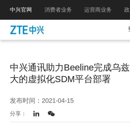
中兴官网
消费者业务
运营商业务
政
中兴通讯助力Beeline完成乌
大的虚拟化SDM平台部署
发布时间：2021-04-15
分享：