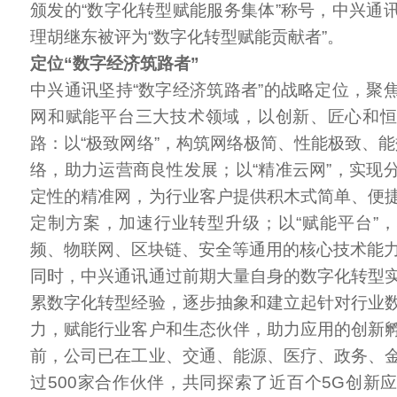
颁发的“数字化转型赋能服务集体”称号，中兴通
理胡继东被评为“数字化转型赋能贡献者”。
定位“数字经济筑路者”
中兴通讯坚持“数字经济筑路者”的战略定位，聚
网和赋能平台三大技术领域，以创新、匠心和
路：以“极致网络”，构筑网络极简、性能极致、能
络，助力运营商良性发展；以“精准云网”，实现
定性的精准网，为行业客户提供积木式简单、便
定制方案，加速行业转型升级；以“赋能平台”，
频、物联网、区块链、安全等通用的核心技术能
同时，中兴通讯通过前期大量自身的数字化转型
累数字化转型经验，逐步抽象和建立起针对行业
力，赋能行业客户和生态伙伴，助力应用的创新
前，公司已在工业、交通、能源、医疗、政务、
过500家合作伙伴，共同探索了近百个5G创新