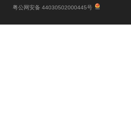
粤公网安备 44030502000445号