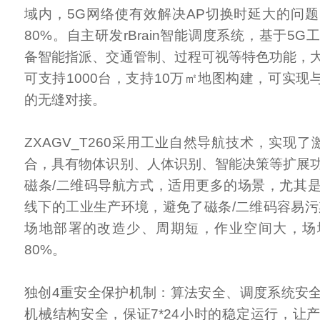
域内，5G网络使有效解决AP切换时延大的问
80%。自主研发rBrain智能调度系统，基于5
备智能指派、交通管制、过程可视等特色功能，
可支持1000台，支持10万㎡地图构建，可实现与
的无缝对接。
ZXAGV_T260采用工业自然导航技术，实现
合，具有物体识别、人体识别、智能决策等扩展
磁条/二维码导航方式，适用更多的场景，尤其
线下的工业生产环境，避免了磁条/二维码容易污
场地部署的改造少、周期短，作业空间大，场
80%。
独创4重安全保护机制：算法安全、调度系统安
机械结构安全，保证7*24小时的稳定运行，让