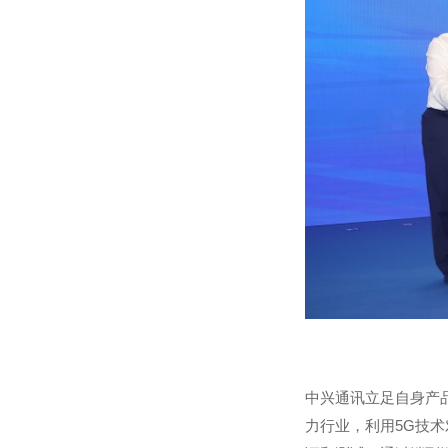
中兴通讯立足自身产
力行业，利用5G技