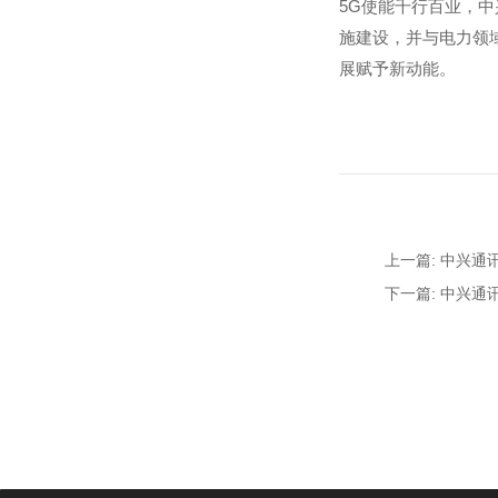
5G使能千行百业，
施建设，并与电力领
展赋予新动能。
上一篇: 中兴通
下一篇: 中兴