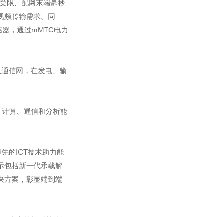
接受限、配网末端毫秒
视频传输需求。同
器，通过mMTC电力
息通信网，在发电、输
、计算、通信和分析能
先的ICT技术助力能
示包括新一代承载解
决方案，彰显端到端