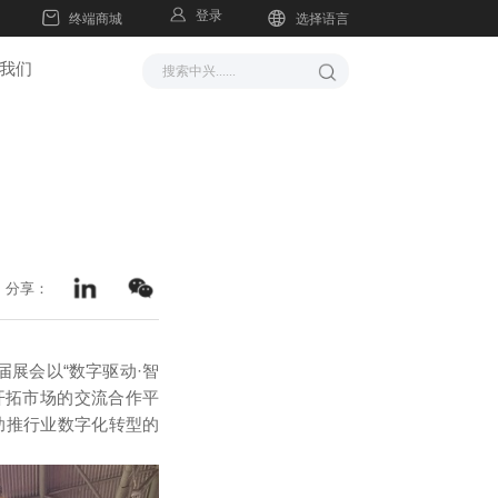
登录
终端商城
选择语言
我们
分享：
展会以“数字驱动·智
开拓市场的交流合作平
助推行业数字化转型的