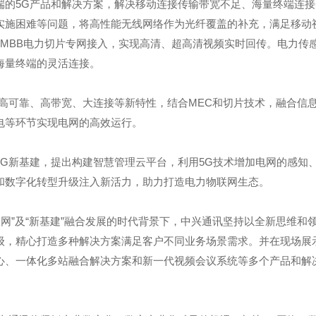
端的5G产品和解决方案，解决移动连接传输带宽不足、海量终端连
实施困难等问题，将高性能无线网络作为光纤覆盖的补充，满足移动
eMBB电力切片专网接入，实现高清、超高清视频实时回传。电力传感
海量终端的灵活连接。
、高可靠、高带宽、大连接等新特性，结合MEC和切片技术，融合信
电等环节实现电网的高效运行。
5G新基建，提出构建智慧管理云平台，利用5G技术增加电网的感知
和数字化转型升级注入新活力，助力打造电力物联网生态。
互联网”及“新基建”融合发展的时代背景下，中兴通讯坚持以全新思维和领
级，精心打造多种解决方案满足客户不同业务场景需求。并在现场展
心、一体化多站融合解决方案和新一代视频会议系统等多个产品和解