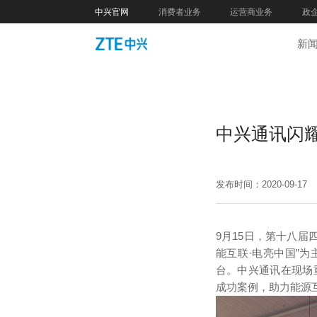
中兴官网
消费者业务
运营商业务
政
新
中兴通讯闪
发布时间：2020-09-17
9月15日，第十八
能互联·电亮中国”
台。中兴通讯在现场
成功案例，助力能源