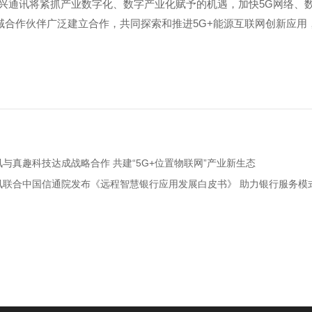
中兴通讯将紧抓产业数字化、数字产业化赋予的机遇，加快5G网络、
域合作伙伴广泛建立合作，共同探索和推进5G+能源互联网创新应用
讯与真趣科技达成战略合作 共建“5G+位置物联网”产业新生态
通讯联合中国信通院发布《远程智慧银行应用发展白皮书》 助力银行服务模