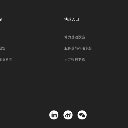
者
快速入口
算力基础设施
报告
服务器与存储专题
投资者网
人才招聘专题