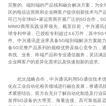
完整的、端到端的产品线和融合解决方案，为全球
区的电信运营商和企业网客户提供创新技术与产
司已与全球60+家运营商开展广泛的5G合作，5G关键
MIMO商用实践业界领先。截至目前，中兴通讯拥
球专利申请、已授权专利超过3.6万件，其中5G专
件。中兴通讯是业界具备5G端到端解决方案能
备5G完整产品系列的规模优势及核心竞争力，
有线、业务、终端产品和专业通信服务，灵活满
企业网客户的差异化需求以及快速创新的追求。
此次战略合作，中兴通讯利用5G通信技术优
化在工业自动化相关领域进行融合发展，将通讯
术紧密结合。双方在充分了解自动化制造及行业
发挥5G设备的大带宽、海量连接、高可靠低延