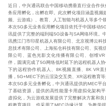
近日，中兴通讯联合中国移动携垂直行业合作伙
务应用孵化，出孵在即。此次孵化项目涵盖视频娱
频、云游戏）、教育、人工智能与机器人等多个
本次5G多元业务应用孵化项目依托于中国移动5
讯提供了完整的端到端5G设备与SA网络环境。
讯携江门市印星机器人有限公司、北京视博云科
息技术有限公司、上海拓仓科技有限公司、实视
限公司、蓝色光影文化传播有限公司、创维V
伴，圆满完成了5G网络低时延下的远程机器人协
下的远程协作机器人、8K视频直播、8K VR直
播，5G+MEC下的云渲染交互类、XR远程教育
本次5G多元业务孵化，中兴通讯提供的MEC平
了基础资源，提供的高性能显卡用虚拟化架构平
虚拟化，为云游戏发展提供了完整解决方案和良
程教育项目，也采用了MEC边缘计算，为教学