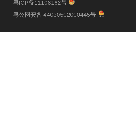
粤ICP备11108162号
粤公网安备 44030502000445号