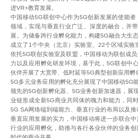
进VR+教育发展。
中国移动5G联创中心作为5G创新发展的使能者
领域，实现与垂直行业广泛、深度的融合，并
展。为储备跨行业孵化能力，构建5G融合大生
成立了1个中央（北京）实验室、22个区域实验
依托5G联创实验室及联盟，中国移动为联创成员
力以及应用孵化研发环境，基于此，5G联创中
伙伴开展了大宽带、低时延等5G典型创新应用孵
5G多元业务应用的孵化充分展现了中国移动5G
领先的5G创新孵化器、5G业务创新加速器，展
业链形成全新5G商业共同体的魄力和能力，同
5G SA网络端到端能力、垂直行业的布局以及推
垂直应用发展的实力，中国移动将进一步联合中
行业的应用孵化，助推与各行各业伙伴的业务创
时代的商业共赢。