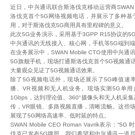
近日，中兴通讯联合斯洛伐克移动运营商SWAN M
洛伐克首个5G网络视频电话，并展示了多种基
用，对于斯洛伐克5G商用具有里程碑的意义。
此次5G业务演示，采用基于3GPP R15协议的
中兴通讯的无线接入、核心网，手机等5G端到
在业务展示中，SWAN Mobile CTO使用中兴通讯最
5G旗舰手机，现场打通斯洛伐克首个5G视频通
大量观众见证了5G视频通话效果。
除了5G视频电话外，现场还展示了5G峰值速
播、VR视频和无人机业务。现场实测5G单
1Gbps，达到理论值。360°摄像头和无人机采
传，VR眼镜、多路视频直播，清晰流畅。这些
展现了5G网络高速率、低时延的特点。
SWAN Mobile CEO Roman Vavrik表示：
伐克已发布5G牌照，我们希望和中兴通讯一道