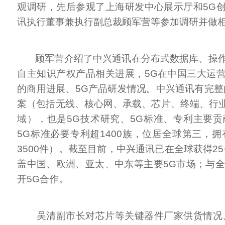
观调研，先后参观了上海研发中心展示厅和5G
讯执行董事兼执行副总裁顾军营等参加调研并做
顾军营介绍了中兴通讯在分布式数据库、操作
自主知识产权产品相关进展，5G在中国三大运
的商用进展、5G产品研发情况。中兴通讯有完整
案（包括无线、核心网、承载、芯片、终端、行业
域），也是5G技术研究、5G标准、专利主要贡献
5G标准必要专利超1400族，位居全球第三，拥
3500件）。截至目前，中兴通讯已在全球获得2
盖中国、欧洲、亚太、中东等主要5G市场；与全
开5G合作。
吴清副市长对芯片等关键器件厂家供货情况、