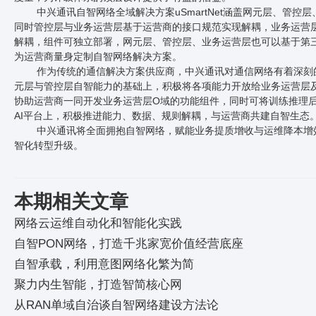
中兴通讯自智网络全域解决方案uSmartNet涵盖网元层、管控
同时管控层与业务运营层基于运营商的接口规范实现解耦，业务运营
解耦，组件可独立部署，网元层、管控层、业务运营层也可以基于第三方
为运营商量身定制自智网络解决方案。
作为传统的通信解决方案供应商，中兴通讯对通信网络有着深刻
元层与管控层自智能力的基础上，积极将各项能力开放给业务运营层
协助运营商一同开发业务运营层O域的功能组件，同时可将训练推理
AI平台上，积极推进能力、数据、规则解耦，与运营商共建自智生态
中兴通讯将全面拥抱自智网络，赋能业务提质增收与运维降本增
智化转型升级。
本期相关文章
网络云运维自动化和智能化实践
自智PON网络，打造千兆家宽价值经营底座
自智承载，利用意图网络化繁为简
聚力内生智能，打造智简核心网
从RAN单域自治谈自智网络建设方法论