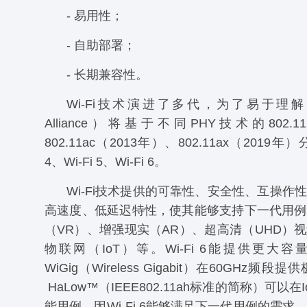
- 易用性；
- 自助部署；
- 长期兼容性。
Wi-Fi技术演进了多代，为了易于理解，W
Alliance）将基于不同PHY技术的802.1
802.11ac（2013年）、802.11ax（2019年
4、Wi-Fi 5、Wi-Fi 6。
Wi-Fi技术提供的可靠性、安全性、互操作
高速度、低延迟特性，使其能够支持下一代用例
（VR）、增强现实（AR）、超高清（UHD）
物联网（IoT）等。Wi-Fi 6能提供更大
WiGig（Wireless Gigabit）在60GHz频段提
HaLow™（IEEE802.11ah标准的简称）可以
能用例。因Wi-Fi 6能够满足下一代用例的需求