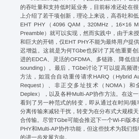
的吞吐量和支持低时延业务，目前标准还处在很
上介绍了若干项创新，理论上来说，高吞吐和低
EHT PHY（4096 QAM，320MHz，16×16 
Preamble）就可以实现，然而实践中，由于未
和巨大的开销，仅EHT PHY不能为最终用户提
迟增益。这就是为何TGbe也探讨了其他重要
进的EDCA、灵活的OFDMA、多链路、降低信道探
sounding）。最后，TGbe讨论了可以提高频
方法，如混合自动重传请求HARQ（Hybrid Automa
Request）、非正交多址技术（NOMA）和全
Deplex），以及各种Multi-AP协作方法。在
看到了另一种范式的转变，即从通过在时间/频
分离传输来减轻干扰，转变为在分布式大规模天
合传输。尽管TGbe可能会推迟下一个Wi-Fi版本的许
PHY和Multi-AP协作功能，但这些技术为我们指明
的进一步发展方向。