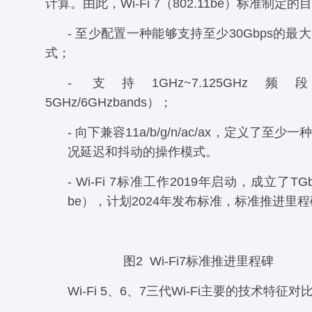
计算。由此，Wi-Fi 7（802.11be）标准制定的
- 至少配置一种能够支持至少30Gbps的最
式；
- 支持1GHz~7.125GHz频段
5GHz/6GHzbands）；
- 向下兼容11a/b/g/n/ac/ax，定义了至
况延迟和抖动的操作模式。
- Wi-Fi 7标准工作2019年启动，成立了TGbe
be），计划2024年发布标准，标准推进里
图2 Wi-Fi7标准推进里程碑
Wi-Fi 5、6、7三代Wi-Fi主要的技术特征