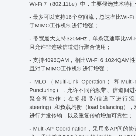
Wi-Fi 7（802.11be）中，主要候选技术特
- 最多可以支持16个空间流，总速率比Wi-Fi
于MIMO工作机制进行增强；
- 带宽最大支持320MHz，单条流速率比Wi-
且允许非连续信道进行聚合使用；
- 支持4096QAM，相比Wi-Fi 6 1024Q
且对于MIMO工作机制进行增强；
- MLO（Multi-Link Operation）和Multi
Puncturing），允许不同的频带、信道
聚合和协作；在多频带/信道下进行流量切换
steering）和负载均衡（load balancin
进行并发传输，以及重复传输增加可靠性；
- Multi-AP Coordination，采用多A