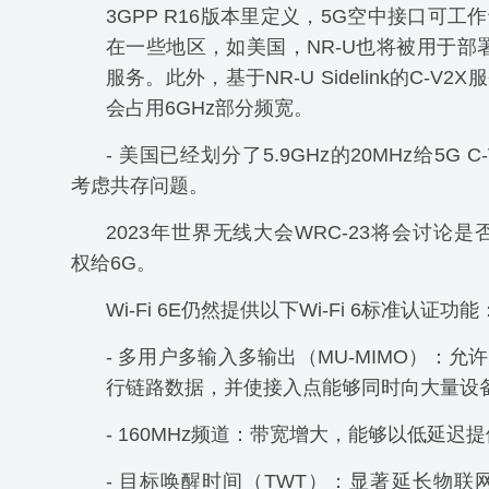
3GPP R16版本里定义，5G空中接口可工
在一些地区，如美国，NR-U也将被用于部署
服务。此外，基于NR-U Sidelink的C-V
会占用6GHz部分频宽。
- 美国已经划分了5.9GHz的20MHz给5G 
考虑共存问题。
2023年世界无线大会WRC-23将会讨论是
权给6G。
Wi-Fi 6E仍然提供以下Wi-Fi 6标准认证功能
- 多用户多输入多输出（MU-MIMO）：允
行链路数据，并使接入点能够同时向大量设
- 160MHz频道：带宽增大，能够以低延迟
- 目标唤醒时间（TWT）：显著延长物联网