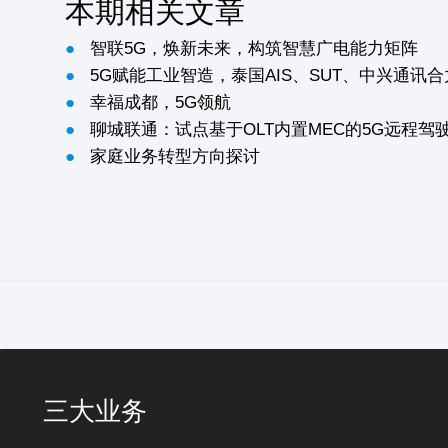
本期相关文章
●
智联5G，焕新未来，构筑智慧广电能力矩阵
●
5G赋能工业智造，泰国AIS、SUT、中兴通讯
●
幸福成都，5G领航
●
聊城联通：试点基于OLT内置MEC的5G远程驾
●
家庭业务转型方向探讨
三大业务