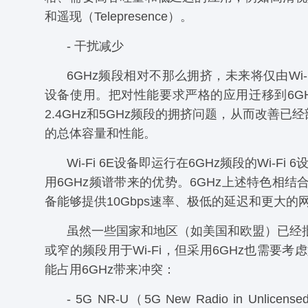
和遥现（Telepresence）。
- 干扰减少
6GHz频段相对不那么拥挤，未来将仅由Wi-Fi
设备使用。把对性能要求严格的应用迁移到6G
2.4GHz和5GHz频段的拥挤问题，从而改善已经部
的总体容量和性能。
Wi-Fi 6E设备即运行在6GHz频段的Wi-Fi
用6GHz频谱带来的优势。6GHz上述特色相结合，使
备能够提供10Gbps速率、极低的延迟和更大的
虽然一些国家和地区（如美国和欧盟）已经批
或窄的频段用于Wi-Fi，但采用6GHz也需要考
能占用6GHz带来冲突：
- 5G NR-U（5G New Radio in Unlicens