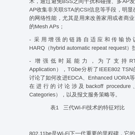
术，通过避免BSS之间干扰和碰撞、多AP
AP收集非关联STA的CSI信息等手段，明显
的网络性能，尤其是用来改善家用或者商业
的Mesh APs；
- 采用增强的链路自适应和传输协
HARQ（hybrid automatic repeat reques
- 增强低时延能力，为了支持RTA（R
Application），TGbe分析了IEEE802
讨论了如何改进EDCA、Enhanced UOR
在进行的讨论涉及backoff procedure
Categories），以及报文服务策略等。
表1 三代Wi-Fi技术的特征对比
802.11be是Wi-Fi下一代重要的里程碑，