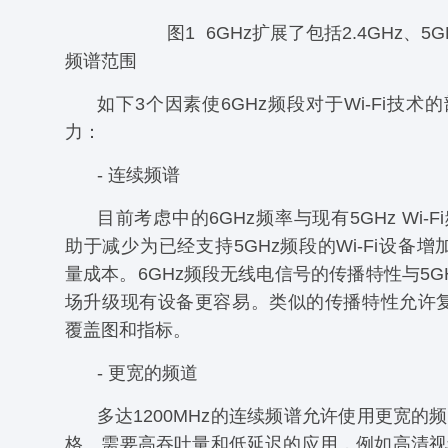
图1 6GHz扩展了包括2.4GHz、5G
频谱范围
如下3个因素使6GHz频段对于Wi-Fi技术
力：
- 连续频谱
目前考虑中的6GHz频率与现有5GHz Wi-
助于减少为已经支持5GHz频段的Wi-Fi设备增
量成本。6GHz频段无线电信号的传播特性与5G
场升级现有设备更容易。类似的传播特性允许复
覆盖图和指标。
- 更宽的频道
多达1200MHz的连续频谱允许使用更宽的
格、需要高吞吐量和低延迟的应用，例如高清视频