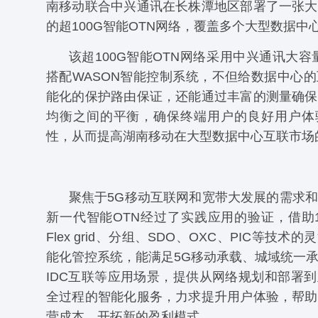
南移动联合中兴通讯在长株潭地区部署了一张大
的超100G智能OTN网络，覆盖多个大型数据中
该超100G智能OTN网络采用中兴通讯大容量ZX
搭配WASON智能控制系统，不但给数据中心
能化的保护路由保证，还能通过丰富的测量确保
均衡之间的平衡，确保终端用户的良好用户体
性，从而提高湖南移动在大型数据中心互联市场
聚焦于5G移动互联网和宽带大发展的需求
新一代智能OTN经过了实践应用的验证，借助100
Flex grid、分组、SDO、OXC、PIC等技术
能化管控系统，能满足5G移动承载、城域统一
IDC互联等应用场景，提供从网络规划和部署
全过程的智能化服务，力求提升用户体验，帮助
营成本，开拓新的盈利模式。