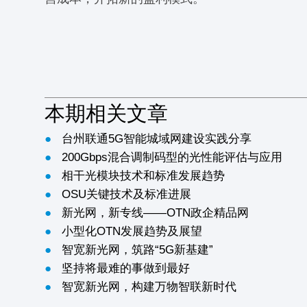
本期相关文章
●
台州联通5G智能城域网建设实践分享
●
200Gbps混合调制码型的光性能评估与应用
●
相干光模块技术和标准发展趋势
●
OSU关键技术及标准进展
●
新光网，新专线——OTN政企精品网
●
小型化OTN发展趋势及展望
●
智宽新光网，筑路“5G新基建”
●
坚持将最难的事做到最好
●
智宽新光网，构建万物智联新时代